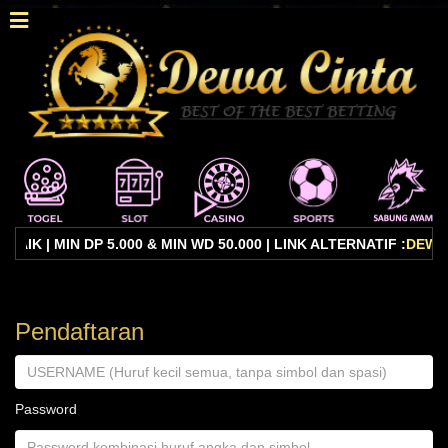
 | MIN DP 5.000 & MIN WD 50.000 | LINK ALTERNATIF :
DEWAC
Pendaftaran
Password