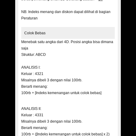
NB: Indeks menang dan diskon dapat dilihat di bagian
Peraturan
Colok Bebas
Menebak satu angka dari 4D. Posisi angka bisa dimana
saja
Struktur: ABCD
ANALISIS I:
Keluar : 4321
Misalnya dibeli 3 dengan nilai 100rb.
Berarti menang:
100rb + [Indeks kemenangan untuk colok bebas]
ANALISIS II:
Keluar : 4331
Misalnya dibeli 3 dengan nilai 100rb.
Berarti menang:
100rb + ([Indeks kemenangan untuk colok bebas] x 2)