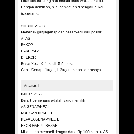
turun sesuai keinginan market pada waktu tersebut.
Dengan demikian, nilai pembelian dipengaruhi kei
(pasaran)..
Struktur: ABCD
Menebak ganjil/genap dan besar/kecil dari posisi:
A=AS
B=KOP
C=KEPALA
D=EKOR
Besar/Kecil: 0-4=kecil, 5-9=besar
Ganjil/Genap : 1=ganjil, 2=genap dan seterusnya
Analisis I:
Keluar : 4327
Berarti pemenang adalah yang memilih:
AS GENAP/KECIL
KOP GANJIL/KECIL
KEPALA GENAP/KECIL
EKOR GANJIL/BESAR
Misal anda membeli dengan dana Rp.100rb untuk AS