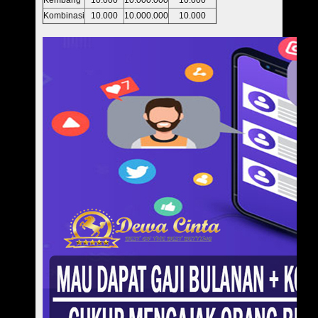
Kembang
10.000
10.000.000
10.000
Kombinasi
10.000
10.000.000
10.000