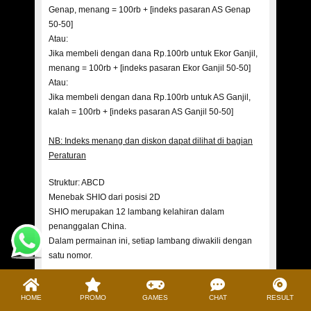
Genap, menang = 100rb + [indeks pasaran AS Genap
50-50]
Atau:
Jika membeli dengan dana Rp.100rb untuk Ekor Ganjil,
menang = 100rb + [indeks pasaran Ekor Ganjil 50-50]
Atau:
Jika membeli dengan dana Rp.100rb untuk AS Ganjil,
kalah = 100rb + [indeks pasaran AS Ganjil 50-50]
NB: Indeks menang dan diskon dapat dilihat di bagian
Peraturan
Struktur: ABCD
Menebak SHIO dari posisi 2D
SHIO merupakan 12 lambang kelahiran dalam
penanggalan China.
Dalam permainan ini, setiap lambang diwakili dengan
satu nomor.
HOME
PROMO
GAMES
CHAT
RESULT