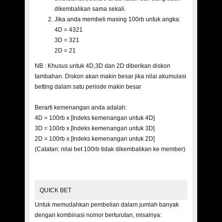
dikembalikan sama sekali.
Jika anda membeli masing 100rb untuk angka:
4D = 4321
3D = 321
2D = 21
NB : Khusus untuk 4D,3D dan 2D diberikan diskon
tambahan. Diskon akan makin besar jika nilai akumulasi
betting dalam satu periode makin besar
Berarti kemenangan anda adalah:
4D = 100rb x [Indeks kemenangan untuk 4D]
3D = 100rb x [Indeks kemenangan untuk 3D]
2D = 100rb x [Indeks kemenangan untuk 2D]
(Catatan: nilai bet 100rb tidak dikembalikan ke member)
QUICK BET
Untuk memudahkan pembelian dalam jumlah banyak
dengan kombinasi nomor berturutan, misalnya: