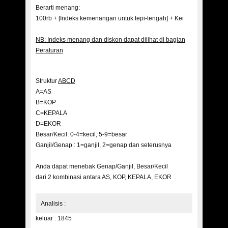
Berarti menang:
100rb + [Indeks kemenangan untuk tepi-tengah] + Kei
NB: Indeks menang dan diskon dapat dilihat di bagian
Peraturan
Struktur
ABCD
A=AS
B=KOP
C=KEPALA
D=EKOR
Besar/Kecil: 0-4=kecil, 5-9=besar
Ganjil/Genap : 1=ganjil, 2=genap dan seterusnya
Anda dapat menebak Genap/Ganjil, Besar/Kecil
dari 2 kombinasi antara AS, KOP, KEPALA, EKOR
Analisis :
keluar : 1845