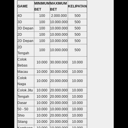
MINIMUM
MAXIMUM
GAME
KELIPATAN
BET
BET
4D
100
2.000.000
500
3D
100
10.000.000
500
3D Depan
100
10.000.000
500
2D
100
10.000.000
500
2D Depan
100
10.000.000
500
2D
100
10.000.000
500
Tengah
Colok
10.000
30.000.000
10.000
Bebas
Macau
10.000
30.000.000
10.000
Colok
10.000
20.000.000
10.000
Naga
Colok Jitu
10.000
20.000.000
10.000
Tengah
10.000
20.000.000
10.000
Dasar
10.000
20.000.000
10.000
50 - 50
10.000
10.000.000
10.000
Shio
10.000
20.000.000
10.000
Silang
10.000
20.000.000
10.000