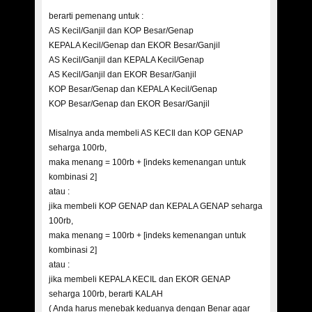
berarti pemenang untuk :
AS Kecil/Ganjil dan KOP Besar/Genap
KEPALA Kecil/Genap dan EKOR Besar/Ganjil
AS Kecil/Ganjil dan KEPALA Kecil/Genap
AS Kecil/Ganjil dan EKOR Besar/Ganjil
KOP Besar/Genap dan KEPALA Kecil/Genap
KOP Besar/Genap dan EKOR Besar/Ganjil
Misalnya anda membeli AS KECIl dan KOP GENAP
seharga 100rb,
maka menang = 100rb + [indeks kemenangan untuk
kombinasi 2]
atau :
jika membeli KOP GENAP dan KEPALA GENAP seharga
100rb,
maka menang = 100rb + [indeks kemenangan untuk
kombinasi 2]
atau :
jika membeli KEPALA KECIL dan EKOR GENAP
seharga 100rb, berarti KALAH
( Anda harus menebak keduanya dengan Benar agar