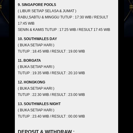
9. SINGAPORE POOLS
( LIBUR SETIAP SELASA & JUMAT )
RABU,SABTU & MINGGU TUTUP : 17:30 WIB / RESULT
17:45 WIB
SENIN & KAMIS TUTUP : 17:25 WIB / RESULT 17:45 WIB
10. SOUTHWALES DAY
( BUKA SETIAP HARI )
TUTUP : 18.45 WIB / RESULT : 19.00 WIB
11. BORGATA
( BUKA SETIAP HARI )
TUTUP : 19.35 WIB / RESULT : 20.10 WIB
12. HONGKONG
( BUKA SETIAP HARI )
TUTUP : 22.30 WIB / RESULT : 23.00 WIB
13. SOUTHWALES NIGHT
( BUKA SETIAP HARI )
TUTUP : 23.40 WIB / RESULT : 00.00 WIB
DEPOSIT & WITHDRAW :