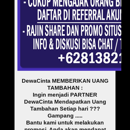
DewaCinta MEMBERIKAN UANG
TAMBAHAN :
Ingin menjadi PARTNER
DewaCinta
Mendapatkan Uang
Tambahan Setiap hari ???
Gampang .....
Bantu kami untuk melakukan
promosi. Anda akan mendapat