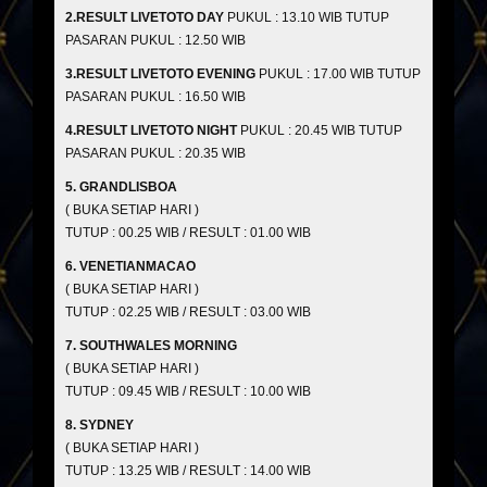
2.RESULT LIVETOTO DAY
PUKUL : 13.10 WIB TUTUP
PASARAN PUKUL : 12.50 WIB
3.RESULT LIVETOTO EVENING
PUKUL : 17.00 WIB TUTUP
PASARAN PUKUL : 16.50 WIB
4.RESULT LIVETOTO NIGHT
PUKUL : 20.45 WIB TUTUP
PASARAN PUKUL : 20.35 WIB
5. GRANDLISBOA
( BUKA SETIAP HARI )
TUTUP : 00.25 WIB / RESULT : 01.00 WIB
6. VENETIANMACAO
( BUKA SETIAP HARI )
TUTUP : 02.25 WIB / RESULT : 03.00 WIB
7. SOUTHWALES MORNING
( BUKA SETIAP HARI )
TUTUP : 09.45 WIB / RESULT : 10.00 WIB
8. SYDNEY
( BUKA SETIAP HARI )
TUTUP : 13.25 WIB / RESULT : 14.00 WIB