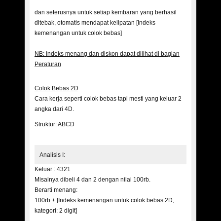
dan seterusnya untuk setiap kembaran yang berhasil
ditebak, otomatis mendapat kelipatan [Indeks
kemenangan untuk colok bebas]
NB: Indeks menang dan diskon dapat dilihat di bagian
Peraturan
Colok Bebas 2D
Cara kerja seperti colok bebas tapi mesti yang keluar 2
angka dari 4D.
Struktur: ABCD
Analisis I:
Keluar : 4321
Misalnya dibeli 4 dan 2 dengan nilai 100rb.
Berarti menang:
100rb + [Indeks kemenangan untuk colok bebas 2D,
kategori: 2 digit]