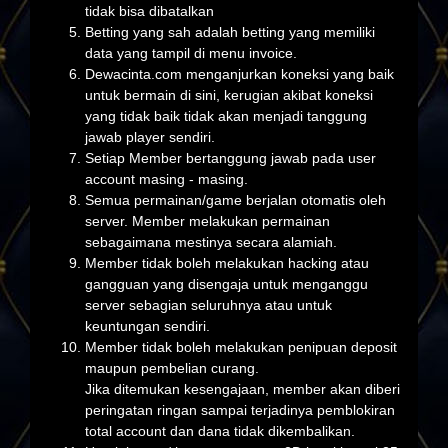
tidak bisa dibatalkan
Betting yang sah adalah betting yang memiliki
data yang tampil di menu invoice.
Dewacinta.com menganjurkan koneksi yang baik
untuk bermain di sini, kerugian akibat koneksi
yang tidak baik tidak akan menjadi tanggung
jawab player sendiri.
Setiap Member bertanggung jawab pada user
account masing - masing.
Semua permainan/game berjalan otomatis oleh
server. Member melakukan permainan
sebagaimana mestinya secara alamiah.
Member tidak boleh melakukan hacking atau
gangguan yang disengaja untuk menganggu
server sebagian seluruhnya atau untuk
keuntungan sendiri.
Member tidak boleh melakukan penipuan deposit
maupun pembelian curang.
Jika ditemukan kesengajaan, member akan diberi
peringatan ringan sampai terjadinya pemblokiran
total account dan dana tidak dikembalikan.