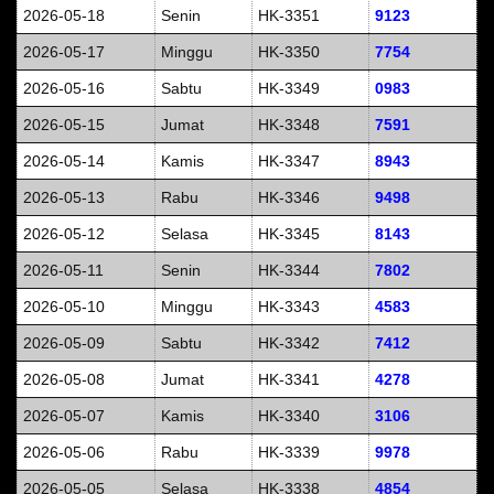
2026-05-18
Senin
HK-3351
9123
2026-05-17
Minggu
HK-3350
7754
2026-05-16
Sabtu
HK-3349
0983
2026-05-15
Jumat
HK-3348
7591
2026-05-14
Kamis
HK-3347
8943
2026-05-13
Rabu
HK-3346
9498
2026-05-12
Selasa
HK-3345
8143
2026-05-11
Senin
HK-3344
7802
2026-05-10
Minggu
HK-3343
4583
2026-05-09
Sabtu
HK-3342
7412
2026-05-08
Jumat
HK-3341
4278
2026-05-07
Kamis
HK-3340
3106
2026-05-06
Rabu
HK-3339
9978
2026-05-05
Selasa
HK-3338
4854