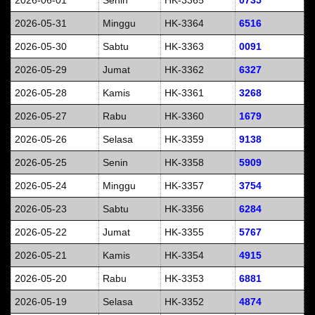
2026-06-01
Senin
HK-3365
0735
2026-05-31
Minggu
HK-3364
6516
2026-05-30
Sabtu
HK-3363
0091
2026-05-29
Jumat
HK-3362
6327
2026-05-28
Kamis
HK-3361
3268
2026-05-27
Rabu
HK-3360
1679
2026-05-26
Selasa
HK-3359
9138
2026-05-25
Senin
HK-3358
5909
2026-05-24
Minggu
HK-3357
3754
2026-05-23
Sabtu
HK-3356
6284
2026-05-22
Jumat
HK-3355
5767
2026-05-21
Kamis
HK-3354
4915
2026-05-20
Rabu
HK-3353
6881
2026-05-19
Selasa
HK-3352
4874