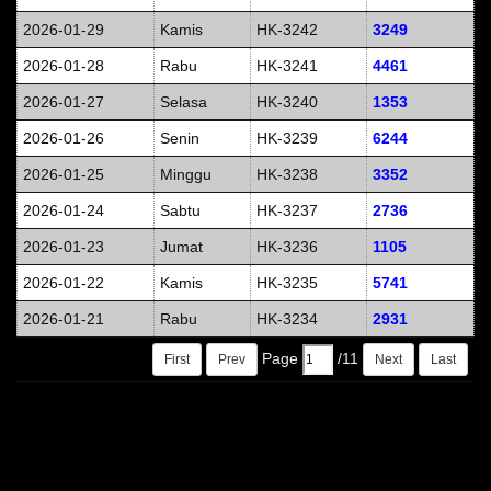
2026-01-29
Kamis
HK-3242
3249
2026-01-28
Rabu
HK-3241
4461
2026-01-27
Selasa
HK-3240
1353
2026-01-26
Senin
HK-3239
6244
2026-01-25
Minggu
HK-3238
3352
2026-01-24
Sabtu
HK-3237
2736
2026-01-23
Jumat
HK-3236
1105
2026-01-22
Kamis
HK-3235
5741
2026-01-21
Rabu
HK-3234
2931
Page
/
11
First
Prev
Next
Last