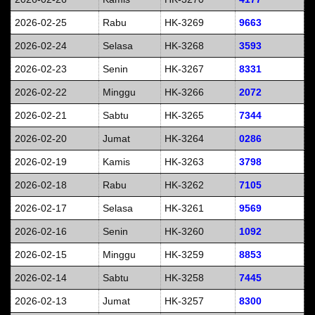
2026-02-25
Rabu
HK-3269
9663
2026-02-24
Selasa
HK-3268
3593
2026-02-23
Senin
HK-3267
8331
2026-02-22
Minggu
HK-3266
2072
2026-02-21
Sabtu
HK-3265
7344
2026-02-20
Jumat
HK-3264
0286
2026-02-19
Kamis
HK-3263
3798
2026-02-18
Rabu
HK-3262
7105
2026-02-17
Selasa
HK-3261
9569
2026-02-16
Senin
HK-3260
1092
2026-02-15
Minggu
HK-3259
8853
2026-02-14
Sabtu
HK-3258
7445
2026-02-13
Jumat
HK-3257
8300