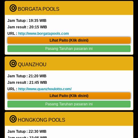
BORGATA POOLS
Jam Tutup : 19:35 WIB
Jam result : 20:15 WIB
URL :
http://www.borgatapools.com
Lihat Paito (Klik disini)
Pasang Taruhan pasaran ini
QUANZHOU
Jam Tutup : 21:20 WIB
Jam result : 21:45 WIB
URL :
http://www.quanzhoulotto.com/
Lihat Paito (Klik disini)
Pasang Taruhan pasaran ini
HONGKONG POOLS
Jam Tutup : 22:30 WIB