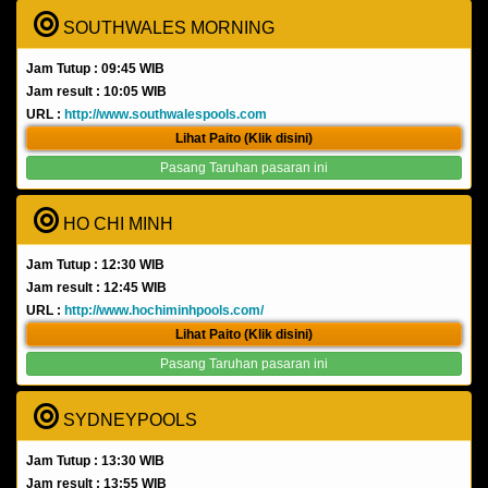
SOUTHWALES MORNING
Jam Tutup : 09:45 WIB
Jam result : 10:05 WIB
URL :
http://www.southwalespools.com
Lihat Paito (Klik disini)
Pasang Taruhan pasaran ini
HO CHI MINH
Jam Tutup : 12:30 WIB
Jam result : 12:45 WIB
URL :
http://www.hochiminhpools.com/
Lihat Paito (Klik disini)
Pasang Taruhan pasaran ini
SYDNEYPOOLS
Jam Tutup : 13:30 WIB
Jam result : 13:55 WIB