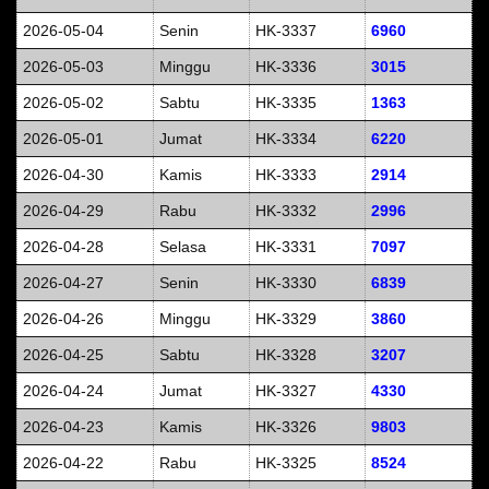
2026-05-04
Senin
HK-3337
6960
2026-05-03
Minggu
HK-3336
3015
2026-05-02
Sabtu
HK-3335
1363
2026-05-01
Jumat
HK-3334
6220
2026-04-30
Kamis
HK-3333
2914
2026-04-29
Rabu
HK-3332
2996
2026-04-28
Selasa
HK-3331
7097
2026-04-27
Senin
HK-3330
6839
2026-04-26
Minggu
HK-3329
3860
2026-04-25
Sabtu
HK-3328
3207
2026-04-24
Jumat
HK-3327
4330
2026-04-23
Kamis
HK-3326
9803
2026-04-22
Rabu
HK-3325
8524