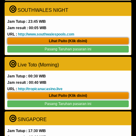
SOUTHWALES NIGHT
Jam Tutup : 23:45 WIB
Jam result : 00:05 WIB
URL :
http://www.southwalespools.com
Lihat Paito (Klik disini)
Pasang Taruhan pasaran ini
Live Toto (Morning)
Jam Tutup : 00:30 WIB
Jam result : 00:40 WIB
URL :
http://tropicanacasino.live
Lihat Paito (Klik disini)
Pasang Taruhan pasaran ini
SINGAPORE
Jam Tutup : 17:30 WIB