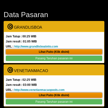
Data Pasaran
GRANDLISBOA
Jam Tutup : 00:25 WIB
Jam result : 01:05 WIB
URL :
http://www.grandlisboalotto.com
Lihat Paito (Klik disini)
Pasang Taruhan pasaran ini
VENETIANMACAO
Jam Tutup : 02:25 WIB
Jam result : 03:00 WIB
URL :
http://www.venetianmacaopools.com
Lihat Paito (Klik disini)
Pasang Taruhan pasaran ini