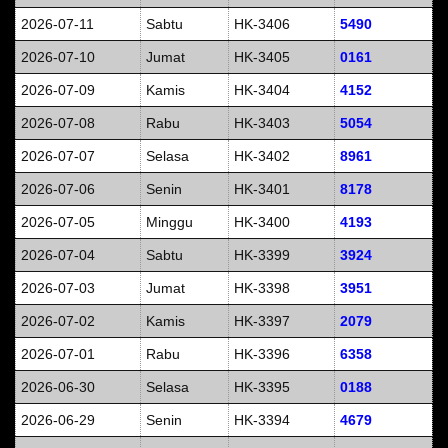
2026-07-11
Sabtu
HK-3406
5490
2026-07-10
Jumat
HK-3405
0161
2026-07-09
Kamis
HK-3404
4152
2026-07-08
Rabu
HK-3403
5054
2026-07-07
Selasa
HK-3402
8961
2026-07-06
Senin
HK-3401
8178
2026-07-05
Minggu
HK-3400
4193
2026-07-04
Sabtu
HK-3399
3924
2026-07-03
Jumat
HK-3398
3951
2026-07-02
Kamis
HK-3397
2079
2026-07-01
Rabu
HK-3396
6358
2026-06-30
Selasa
HK-3395
0188
2026-06-29
Senin
HK-3394
4679