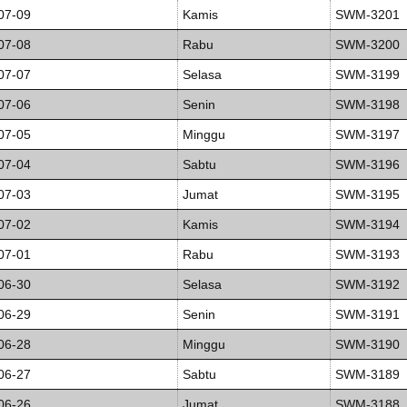
07-09
Kamis
SWM-3201
07-08
Rabu
SWM-3200
07-07
Selasa
SWM-3199
07-06
Senin
SWM-3198
07-05
Minggu
SWM-3197
07-04
Sabtu
SWM-3196
07-03
Jumat
SWM-3195
07-02
Kamis
SWM-3194
07-01
Rabu
SWM-3193
06-30
Selasa
SWM-3192
06-29
Senin
SWM-3191
06-28
Minggu
SWM-3190
06-27
Sabtu
SWM-3189
06-26
Jumat
SWM-3188