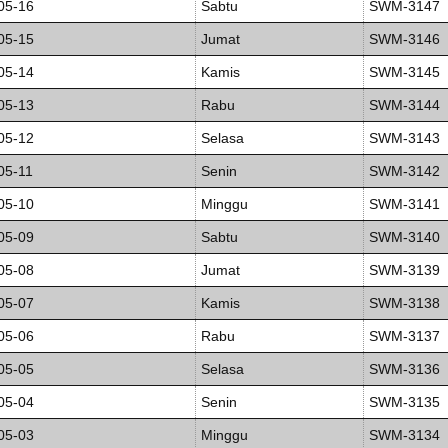
05-16
Sabtu
SWM-3147
05-15
Jumat
SWM-3146
05-14
Kamis
SWM-3145
05-13
Rabu
SWM-3144
05-12
Selasa
SWM-3143
05-11
Senin
SWM-3142
05-10
Minggu
SWM-3141
05-09
Sabtu
SWM-3140
05-08
Jumat
SWM-3139
05-07
Kamis
SWM-3138
05-06
Rabu
SWM-3137
05-05
Selasa
SWM-3136
05-04
Senin
SWM-3135
05-03
Minggu
SWM-3134