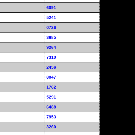
6091
5241
0726
3685
9264
7310
2456
8047
1762
5291
6488
7953
3260