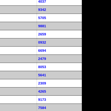
4037
9342
5705
9881
2659
0932
6694
2479
8053
5641
2309
4265
9173
7584