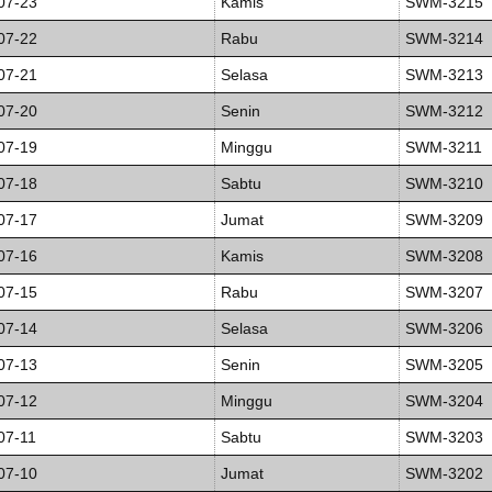
07-23
Kamis
SWM-3215
07-22
Rabu
SWM-3214
07-21
Selasa
SWM-3213
07-20
Senin
SWM-3212
07-19
Minggu
SWM-3211
07-18
Sabtu
SWM-3210
07-17
Jumat
SWM-3209
07-16
Kamis
SWM-3208
07-15
Rabu
SWM-3207
07-14
Selasa
SWM-3206
07-13
Senin
SWM-3205
07-12
Minggu
SWM-3204
07-11
Sabtu
SWM-3203
07-10
Jumat
SWM-3202