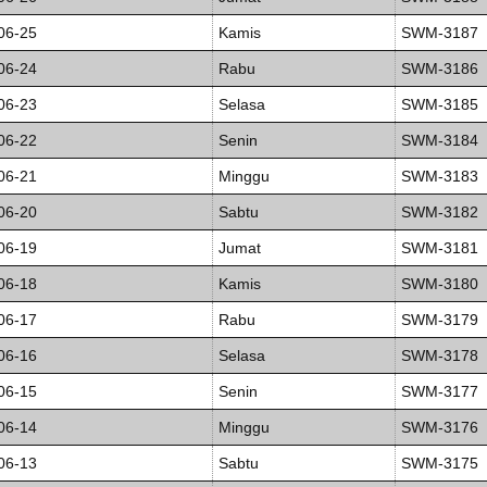
06-25
Kamis
SWM-3187
06-24
Rabu
SWM-3186
06-23
Selasa
SWM-3185
06-22
Senin
SWM-3184
06-21
Minggu
SWM-3183
06-20
Sabtu
SWM-3182
06-19
Jumat
SWM-3181
06-18
Kamis
SWM-3180
06-17
Rabu
SWM-3179
06-16
Selasa
SWM-3178
06-15
Senin
SWM-3177
06-14
Minggu
SWM-3176
06-13
Sabtu
SWM-3175