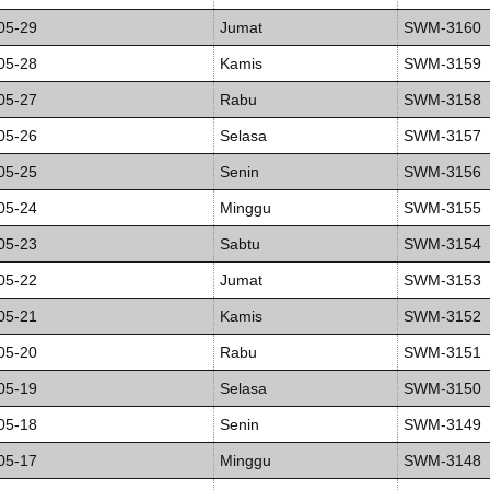
05-29
Jumat
SWM-3160
05-28
Kamis
SWM-3159
05-27
Rabu
SWM-3158
05-26
Selasa
SWM-3157
05-25
Senin
SWM-3156
05-24
Minggu
SWM-3155
05-23
Sabtu
SWM-3154
05-22
Jumat
SWM-3153
05-21
Kamis
SWM-3152
05-20
Rabu
SWM-3151
05-19
Selasa
SWM-3150
05-18
Senin
SWM-3149
05-17
Minggu
SWM-3148