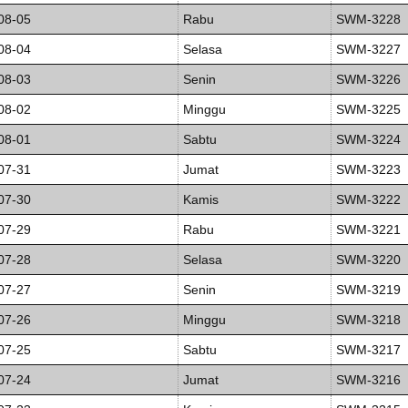
08-05
Rabu
SWM-3228
08-04
Selasa
SWM-3227
08-03
Senin
SWM-3226
08-02
Minggu
SWM-3225
08-01
Sabtu
SWM-3224
07-31
Jumat
SWM-3223
07-30
Kamis
SWM-3222
07-29
Rabu
SWM-3221
07-28
Selasa
SWM-3220
07-27
Senin
SWM-3219
07-26
Minggu
SWM-3218
07-25
Sabtu
SWM-3217
07-24
Jumat
SWM-3216