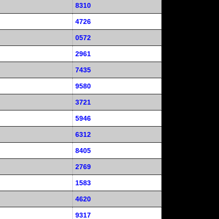
8310
4726
0572
2961
7435
9580
3721
5946
6312
8405
2769
1583
4620
9317