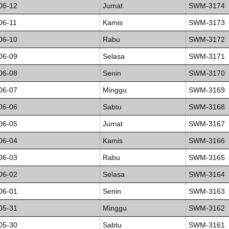
06-12
Jumat
SWM-3174
06-11
Kamis
SWM-3173
06-10
Rabu
SWM-3172
06-09
Selasa
SWM-3171
06-08
Senin
SWM-3170
06-07
Minggu
SWM-3169
06-06
Sabtu
SWM-3168
06-05
Jumat
SWM-3167
06-04
Kamis
SWM-3166
06-03
Rabu
SWM-3165
06-02
Selasa
SWM-3164
06-01
Senin
SWM-3163
05-31
Minggu
SWM-3162
05-30
Sabtu
SWM-3161