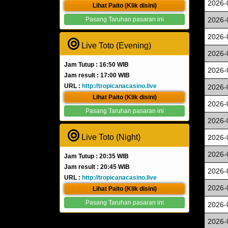
2026-
Lihat Paito (Klik disini)
Pasang Taruhan pasaran ini
2026-
2026-
Live Toto (Evening)
2026-
Jam Tutup : 16:50 WIB
2026-
Jam result : 17:00 WIB
URL :
http://tropicanacasino.live
2026-
Lihat Paito (Klik disini)
2026-
Pasang Taruhan pasaran ini
2026-
Live Toto (Night)
2026-
2026-
Jam Tutup : 20:35 WIB
Jam result : 20:45 WIB
2026-
URL :
http://tropicanacasino.live
2026-
Lihat Paito (Klik disini)
Pasang Taruhan pasaran ini
2026-
2026-