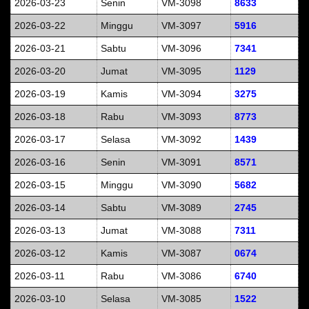
2026-03-23
Senin
VM-3098
8633
2026-03-22
Minggu
VM-3097
5916
2026-03-21
Sabtu
VM-3096
7341
2026-03-20
Jumat
VM-3095
1129
2026-03-19
Kamis
VM-3094
3275
2026-03-18
Rabu
VM-3093
8773
2026-03-17
Selasa
VM-3092
1439
2026-03-16
Senin
VM-3091
8571
2026-03-15
Minggu
VM-3090
5682
2026-03-14
Sabtu
VM-3089
2745
2026-03-13
Jumat
VM-3088
7311
2026-03-12
Kamis
VM-3087
0674
2026-03-11
Rabu
VM-3086
6740
2026-03-10
Selasa
VM-3085
1522