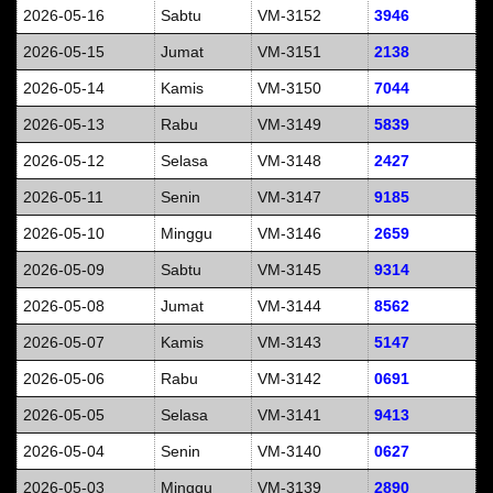
2026-05-16
Sabtu
VM-3152
3946
2026-05-15
Jumat
VM-3151
2138
2026-05-14
Kamis
VM-3150
7044
2026-05-13
Rabu
VM-3149
5839
2026-05-12
Selasa
VM-3148
2427
2026-05-11
Senin
VM-3147
9185
2026-05-10
Minggu
VM-3146
2659
2026-05-09
Sabtu
VM-3145
9314
2026-05-08
Jumat
VM-3144
8562
2026-05-07
Kamis
VM-3143
5147
2026-05-06
Rabu
VM-3142
0691
2026-05-05
Selasa
VM-3141
9413
2026-05-04
Senin
VM-3140
0627
2026-05-03
Minggu
VM-3139
2890