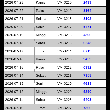
2026-07-23
Kamis
VM-3220
2439
2026-07-22
Rabu
VM-3219
3164
2026-07-21
Selasa
VM-3218
8102
2026-07-20
Senin
VM-3217
5471
2026-07-19
Minggu
VM-3216
4396
2026-07-18
Sabtu
VM-3215
6248
2026-07-17
Jumat
VM-3214
8719
2026-07-16
Kamis
VM-3213
9453
2026-07-15
Rabu
VM-3212
0392
2026-07-14
Selasa
VM-3211
7358
2026-07-13
Senin
VM-3210
4613
2026-07-12
Minggu
VM-3209
5290
2026-07-11
Sabtu
VM-3208
5403
2026-07-10
Jumat
VM-3207
7366