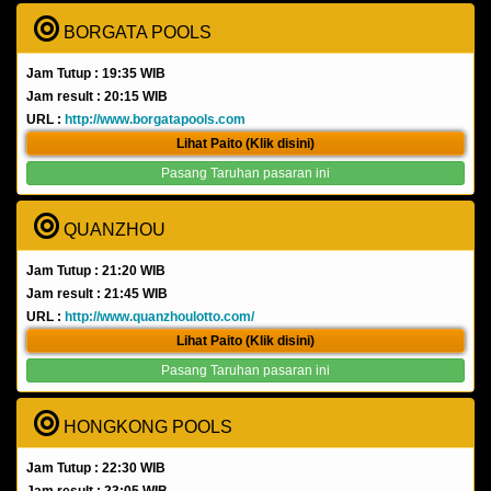
BORGATA POOLS
Jam Tutup : 19:35 WIB
Jam result : 20:15 WIB
URL :
http://www.borgatapools.com
Lihat Paito (Klik disini)
Pasang Taruhan pasaran ini
QUANZHOU
Jam Tutup : 21:20 WIB
Jam result : 21:45 WIB
URL :
http://www.quanzhoulotto.com/
Lihat Paito (Klik disini)
Pasang Taruhan pasaran ini
HONGKONG POOLS
Jam Tutup : 22:30 WIB