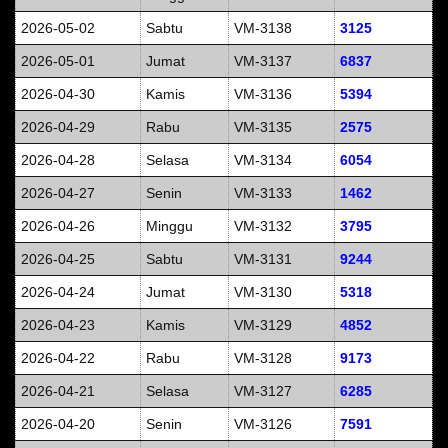
2026-05-02
Sabtu
VM-3138
3125
2026-05-01
Jumat
VM-3137
6837
2026-04-30
Kamis
VM-3136
5394
2026-04-29
Rabu
VM-3135
2575
2026-04-28
Selasa
VM-3134
6054
2026-04-27
Senin
VM-3133
1462
2026-04-26
Minggu
VM-3132
3795
2026-04-25
Sabtu
VM-3131
9244
2026-04-24
Jumat
VM-3130
5318
2026-04-23
Kamis
VM-3129
4852
2026-04-22
Rabu
VM-3128
9173
2026-04-21
Selasa
VM-3127
6285
2026-04-20
Senin
VM-3126
7591