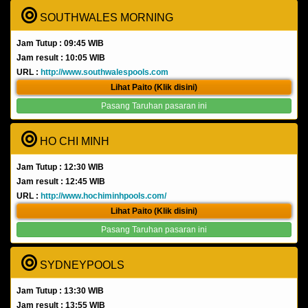
SOUTHWALES MORNING
Jam Tutup : 09:45 WIB
Jam result : 10:05 WIB
URL :
http://www.southwalespools.com
Lihat Paito (Klik disini)
Pasang Taruhan pasaran ini
HO CHI MINH
Jam Tutup : 12:30 WIB
Jam result : 12:45 WIB
URL :
http://www.hochiminhpools.com/
Lihat Paito (Klik disini)
Pasang Taruhan pasaran ini
SYDNEYPOOLS
Jam Tutup : 13:30 WIB
Jam result : 13:55 WIB