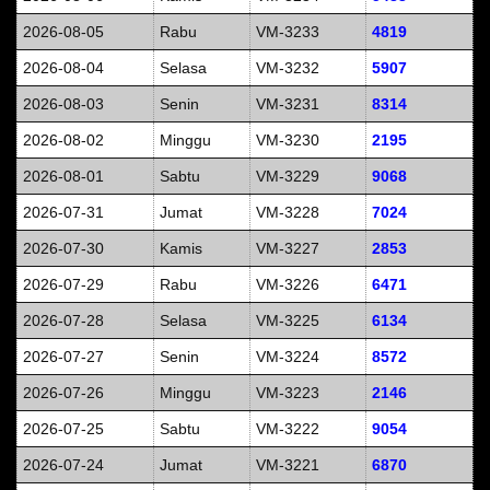
2026-08-05
Rabu
VM-3233
4819
2026-08-04
Selasa
VM-3232
5907
2026-08-03
Senin
VM-3231
8314
2026-08-02
Minggu
VM-3230
2195
2026-08-01
Sabtu
VM-3229
9068
2026-07-31
Jumat
VM-3228
7024
2026-07-30
Kamis
VM-3227
2853
2026-07-29
Rabu
VM-3226
6471
2026-07-28
Selasa
VM-3225
6134
2026-07-27
Senin
VM-3224
8572
2026-07-26
Minggu
VM-3223
2146
2026-07-25
Sabtu
VM-3222
9054
2026-07-24
Jumat
VM-3221
6870