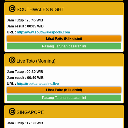
SOUTHWALES NIGHT
Jam Tutup : 23:45 WIB
Jam result : 00:05 WIB
URL :
http://www.southwalespools.com
Lihat Paito (Klik disini)
Pasang Taruhan pasaran ini
Live Toto (Morning)
Jam Tutup : 00:30 WIB
Jam result : 00:40 WIB
URL :
http://tropicanacasino.live
Lihat Paito (Klik disini)
Pasang Taruhan pasaran ini
SINGAPORE
Jam Tutup : 17:30 WIB