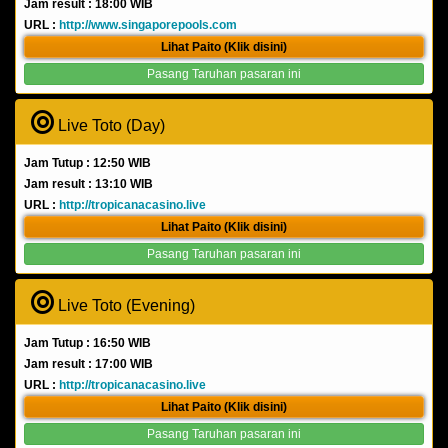
Jam result : 18:00 WIB
URL :
http://www.singaporepools.com
Lihat Paito (Klik disini)
Pasang Taruhan pasaran ini
Live Toto (Day)
Jam Tutup : 12:50 WIB
Jam result : 13:10 WIB
URL :
http://tropicanacasino.live
Lihat Paito (Klik disini)
Pasang Taruhan pasaran ini
Live Toto (Evening)
Jam Tutup : 16:50 WIB
Jam result : 17:00 WIB
URL :
http://tropicanacasino.live
Lihat Paito (Klik disini)
Pasang Taruhan pasaran ini