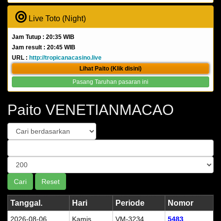
Live Toto (Night)
Jam Tutup : 20:35 WIB
Jam result : 20:45 WIB
URL :
http://tropicanacasino.live
Lihat Paito (Klik disini)
Pasang Taruhan pasaran ini
Paito VENETIANMACAO
Tanggal.
Hari
Periode
Nomor
2026-08-06
Kamis
VM-3234
5483